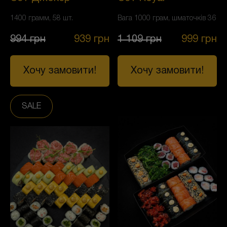
1400 грамм, 58 шт.
Вага 1000 грам, шматочків 36
994
грн
939
грн
1 109
грн
999
грн
Хочу замовити!
Хочу замовити!
SALE