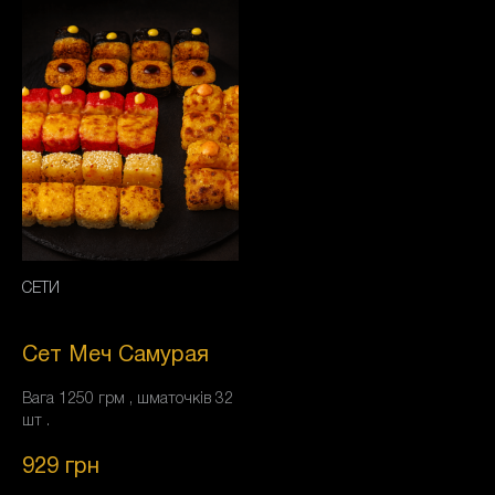
СЕТИ
Сет Меч Самурая
Вага 1250 грм , шматочків 32
шт .
929
грн