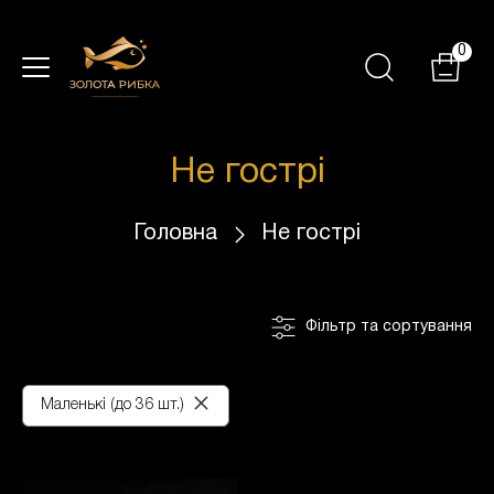
0
Не гострі
Головна
Не гострі
Фільтр та сортування
×
Маленькі (до 36 шт.)