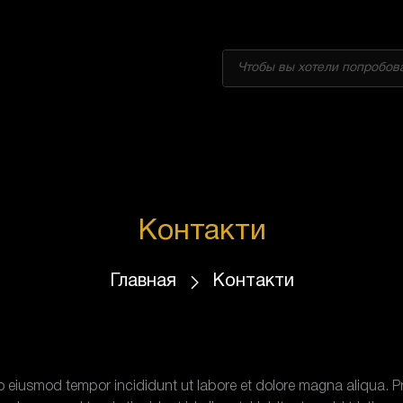
Products
search
Контакти
Главная
Контакти
 do eiusmod tempor incididunt ut labore et dolore magna aliqua.