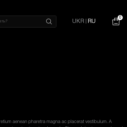
0
UKR
RU
|
 Pretium aenean pharetra magna ac placerat vestibulum. A