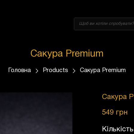
Products
search
Сакура Premium
Головна
Products
Сакура Premium
Сакура 
549
грн
Кількість