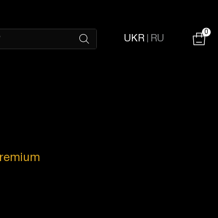
0
UKR
RU
|
Premium