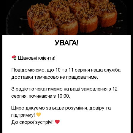
УВАГА!
Шановні клієнти!
Повідомляємо, що 10 та 11 серпня наша служба
Запечений рол Саламандра з гребінцем
доставки тимчасово не працюватиме.
З радістю чекатимемо на ваші замовлення з 12
225
грн
серпня, починаючи з 10:00.
Кількість
Щиро дякуємо за ваше розуміння, довіру та
підтримку!
Хочу замовити!
До скорої зустрічі!