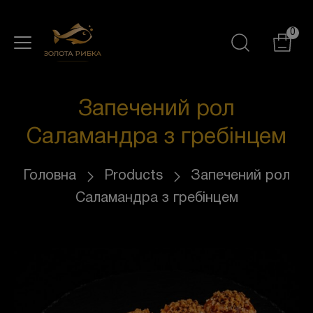
0
Запечений рол
Саламандра з гребінцем
Головна
Products
Запечений рол
Саламандра з гребінцем