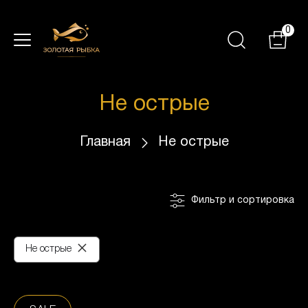
0
Не острые
Главная
Не острые
Фильтр и сортировка
×
Не острые